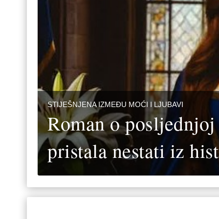
STIJEŠNJENA IZMEĐU MOĆI I LJUBAVI
Roman o posljednjoj b
pristala nestati iz his