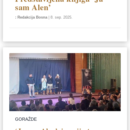
sam Alen’
Redakcija Bosna
|
8. sep. 2025.
GORAŽDE