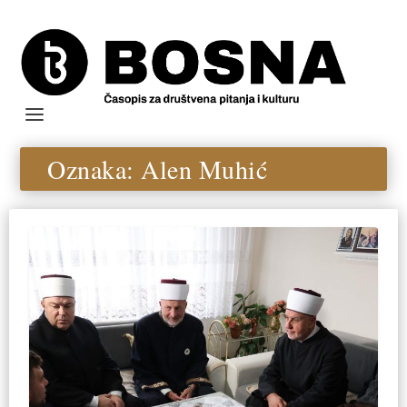
Oznaka:
Alen Muhić