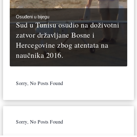
Osuđeni u bijegu
Sud u Tunisu osudio na doživotni
zatvor državljane Bosne i
Hercegovine zbog atentata na
naučnika 2016.
Sorry, No Posts Found
Sorry, No Posts Found