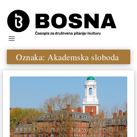
Oznaka:
Akademska sloboda