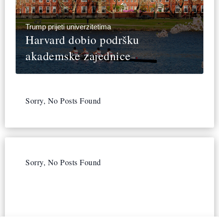
Trump prijeti univerzitetima
Harvard dobio podršku
akademske zajednice
Sorry, No Posts Found
Sorry, No Posts Found