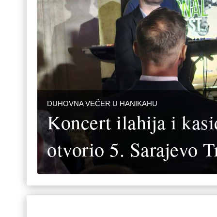
DUHOVNA VEČER U HANIKAHU
Koncert ilahija i kas
otvorio 5. Sarajevo T