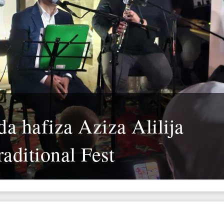
ida hafiza Aziza Alilija
raditional Fest