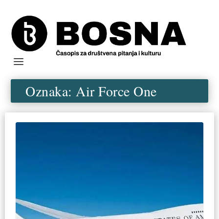
Oznaka:
Air Force One