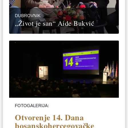
DUBROVNIK
„Život je san“ Aide Bukvić
FOTOGALERIJA:
Otvorenje 14. Dana
bosanskohercegovačke