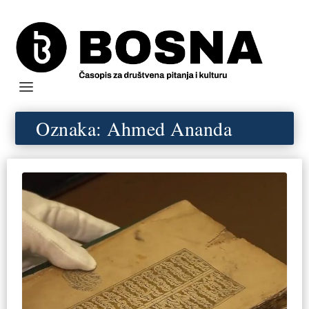
Oznaka:
Ahmed Ananda