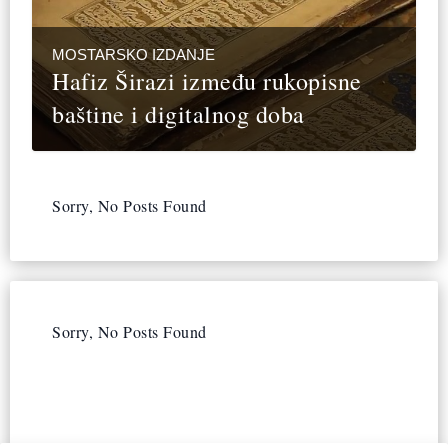
MOSTARSKO IZDANJE
Hafiz Širazi između rukopisne
baštine i digitalnog doba
Sorry, No Posts Found
Sorry, No Posts Found