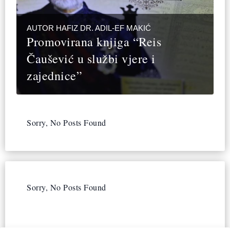
AUTOR HAFIZ DR. ADIL-EF MAKIĆ
Promovirana knjiga “Reis
Čaušević u službi vjere i
zajednice”
Sorry, No Posts Found
Sorry, No Posts Found