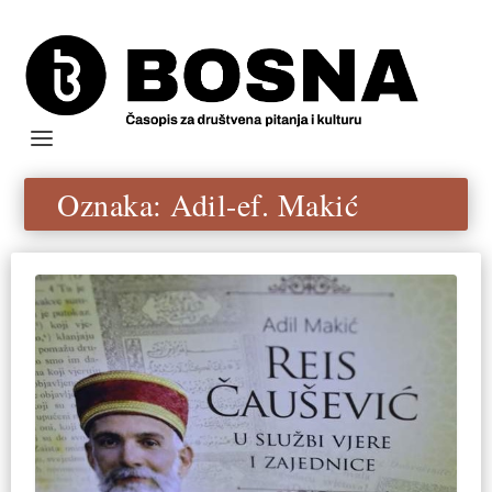
Oznaka:
Adil-ef. Makić