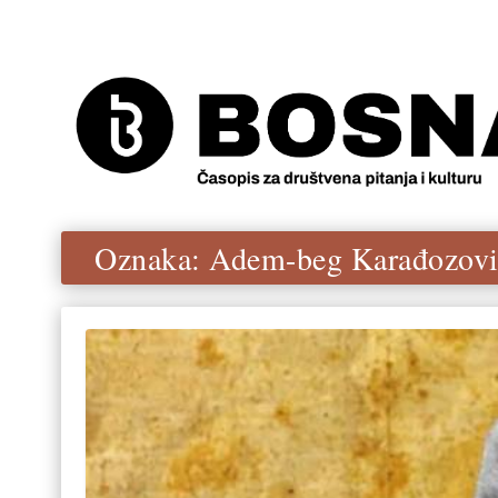
Oznaka:
Adem-beg Karađozovi