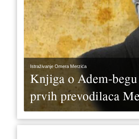
Istraživanje Omera Merzića
Knjiga o Adem-begu
prvih prevodilaca Me