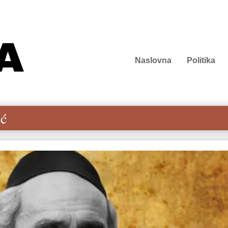
Naslovna
Politika
ć