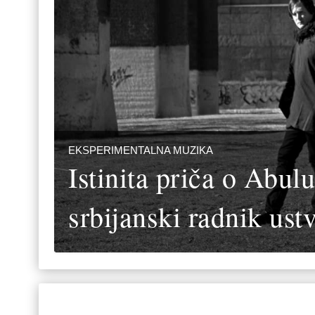
EKSPERIMENTALNA MUZIKA
Istinita priča o Abul
srbijanski radnik ust