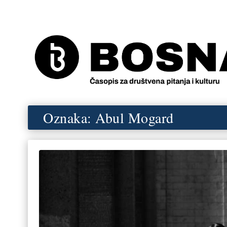
Oznaka:
Abul Mogard