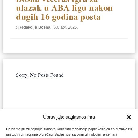
ulazak u ABA ligu nakon
dugih 16 godina posta
Redakcija Bosna
|
30. apr. 2025.
Sorry, No Posts Found
Upravljajte saglasnostima
Da bismo pružili najbolje iskustvo, koristimo tehnologije poput kolačića za čuvanje i/ili
pristup informacijama o uređaju. Saglasnost sa ovim tehnologijama će nam