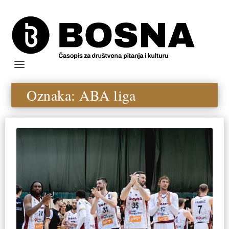
Oznaka:
ABA liga