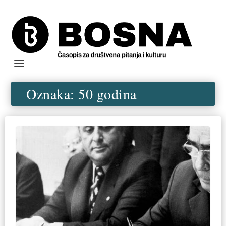
Oznaka:
50 godina